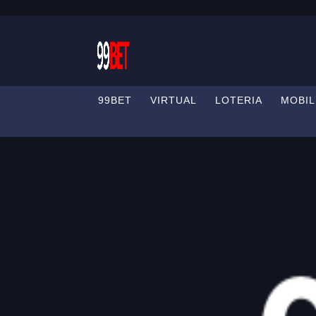
99BET
VIRTUAL
LOTERIA
MOBIL