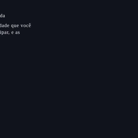
ida
idade que você
ipar, e as