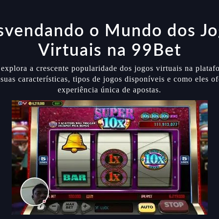
svendando o Mundo dos Jo
Virtuais na 99Bet
 explora a crescente popularidade dos jogos virtuais na plata
suas características, tipos de jogos disponíveis e como eles 
experiência única de apostas.