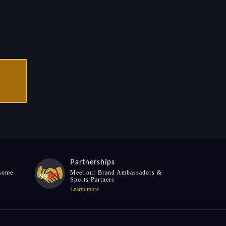
Partnerships
 some
Meet our Brand Ambassadors &
Sports Partners
Learnt more