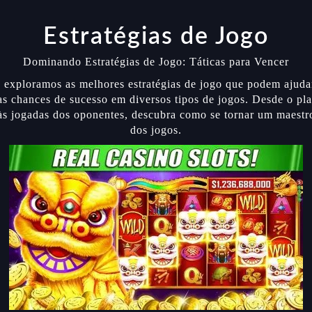
Estratégias de Jogo
Dominando Estratégias de Jogo: Táticas para Vencer
, exploramos as melhores estratégias de jogo que podem ajuda
s chances de sucesso em diversos tipos de jogos. Desde o pl
às jogadas dos oponentes, descubra como se tornar um maestr
dos jogos.