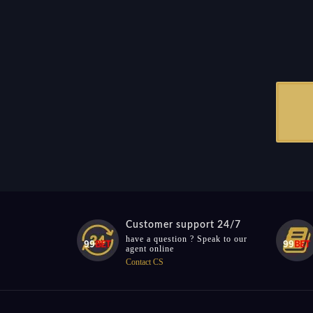
Customer support 24/7
have a question ? Speak to our
agent online
Contact CS