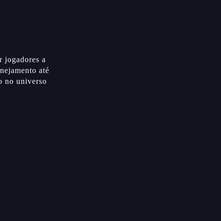
r jogadores a
anejamento até
o no universo