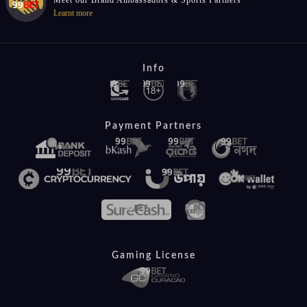
Learnt more
Info
Payment Partners
Gaming License