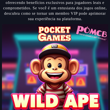
oferecendo benefícios exclusivos para jogadores leais e
comprometidos. Se você é um entusiasta dos jogos online,
descubra como se tornar um membro VIP pode aprimorar
sua experiência na plataforma.