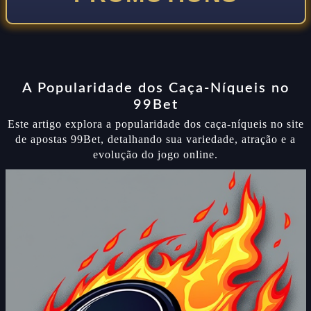
A Popularidade dos Caça-Níqueis no
99Bet
Este artigo explora a popularidade dos caça-níqueis no site
de apostas 99Bet, detalhando sua variedade, atração e a
evolução do jogo online.