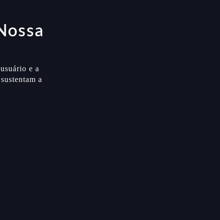
 Nossa
usuário e a
 sustentam a