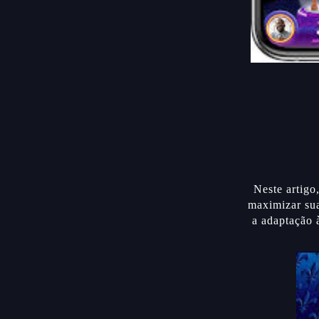
Neste artigo
maximizar sua
a adaptação 