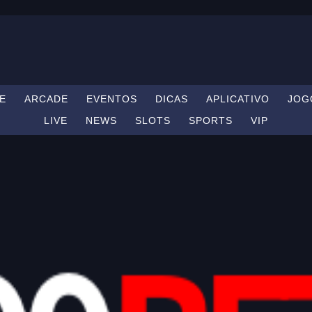
E
ARCADE
EVENTOS
DICAS
APLICATIVO
JOG
LIVE
NEWS
SLOTS
SPORTS
VIP