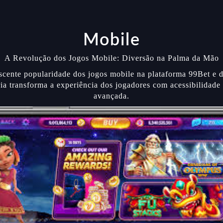
Mobile
A Revolução dos Jogos Mobile: Diversão na Palma da Mão
scente popularidade dos jogos mobile na plataforma 99Bet e
ria transforma a experiência dos jogadores com acessibilidade 
avançada.