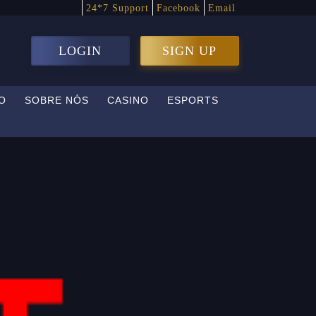
24*7 Support
Facebook
Email
LOGIN
SIGN UP
O
SOBRE NÓS
CASINO
ESPORTS