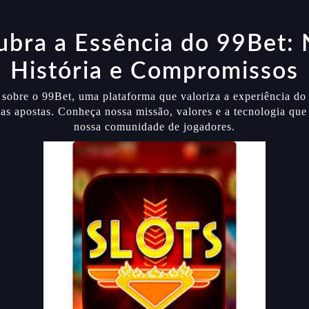
bra a Essência do 99Bet:
História e Compromissos
 sobre o 99Bet, uma plataforma que valoriza a experiência do 
as apostas. Conheça nossa missão, valores e a tecnologia que
nossa comunidade de jogadores.