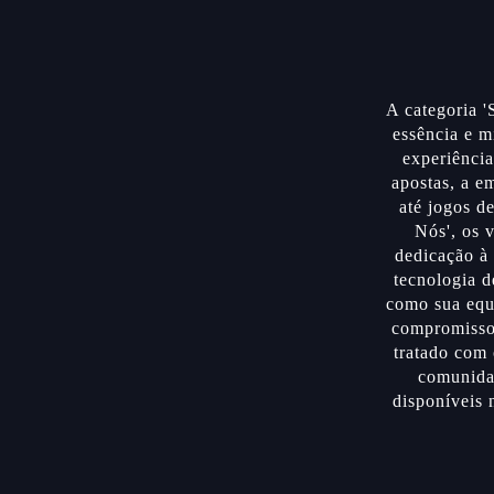
A categoria '
essência e m
experiência
apostas, a e
até jogos d
Nós', os v
dedicação à 
tecnologia d
como sua equi
compromisso 
tratado com 
comunidad
disponíveis 