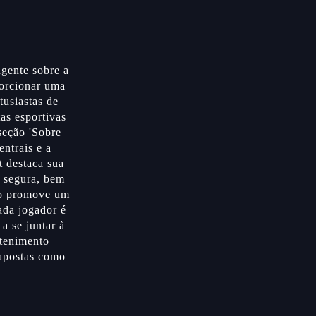
ngente sobre a
porcionar uma
tusiastas de
as esportivas
seção 'Sobre
entrais e a
t destaca sua
e segura, bem
ção promove um
ada jogador é
a se juntar à
etenimento
 apostas como