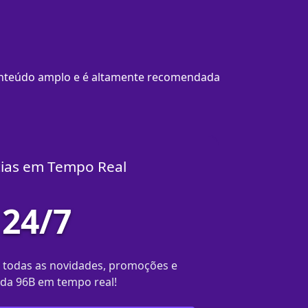
conteúdo amplo e é altamente recomendada
cias em Tempo Real
24/7
e todas as novidades, promoções e
 da 96B em tempo real!