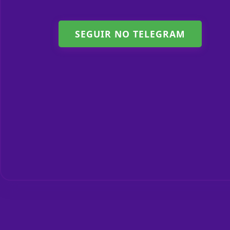
SEGUIR NO TELEGRAM