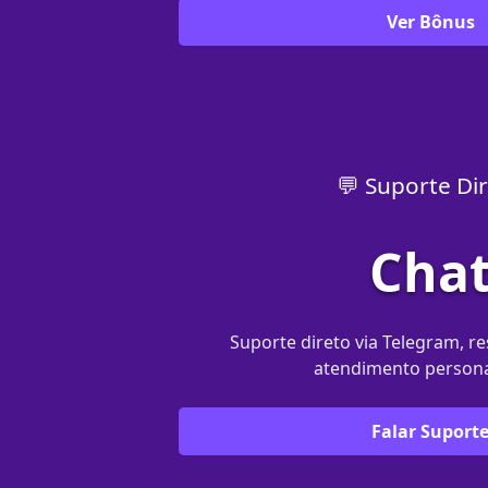
Ver Bônus
💬 Suporte Di
Cha
Suporte direto via Telegram, r
atendimento persona
Falar Suport