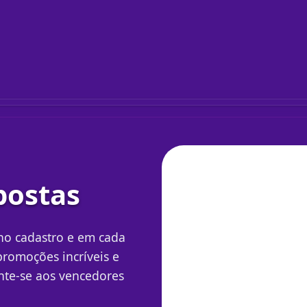
postas
no cadastro e em cada
promoções incríveis e
unte-se aos vencedores