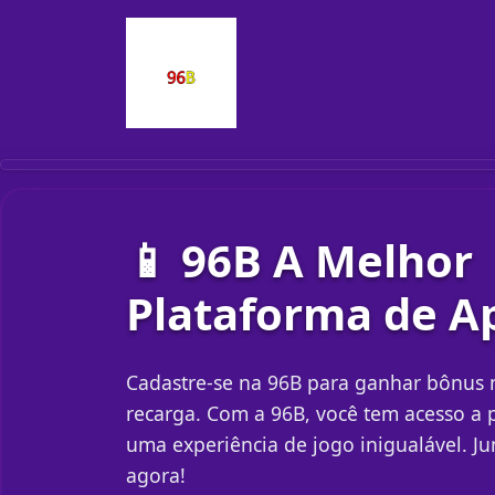
📱 96B A Melhor
Plataforma de A
Cadastre-se na 96B para ganhar bônus 
recarga. Com a 96B, você tem acesso a 
uma experiência de jogo inigualável. J
agora!