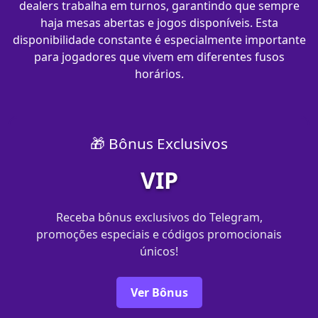
dealers trabalha em turnos, garantindo que sempre
haja mesas abertas e jogos disponíveis. Esta
disponibilidade constante é especialmente importante
para jogadores que vivem em diferentes fusos
horários.
🎁 Bônus Exclusivos
VIP
Receba bônus exclusivos do Telegram,
promoções especiais e códigos promocionais
únicos!
Ver Bônus