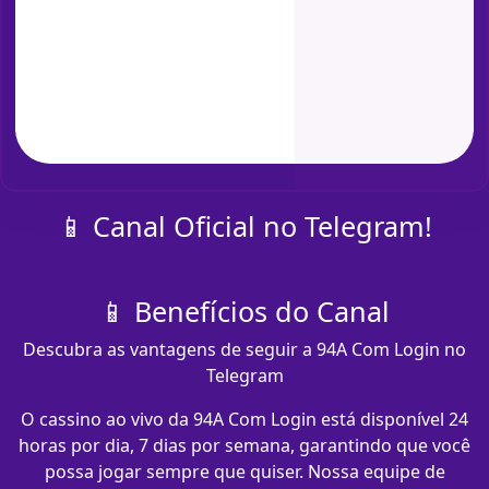
📱 Canal Oficial no Telegram!
📱 Benefícios do Canal
Descubra as vantagens de seguir a 94A Com Login no
Telegram
O cassino ao vivo da 94A Com Login está disponível 24
horas por dia, 7 dias por semana, garantindo que você
possa jogar sempre que quiser. Nossa equipe de