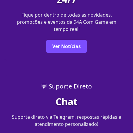
Fique por dentro de todas as novidades,
promoções e eventos da 94A Com Game em
tempo real!
Ver Notícias
💬 Suporte Direto
Chat
Suporte direto via Telegram, respostas rápidas e
atendimento personalizado!