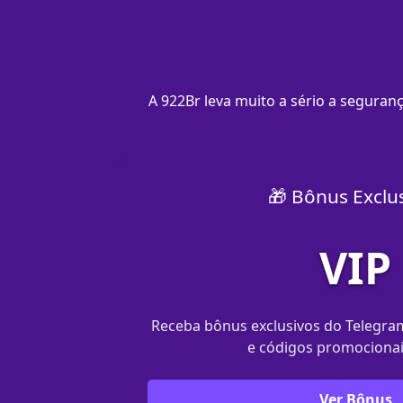
A 922Br leva muito a sério a seguran
🎁 Bônus Exclu
VIP
Receba bônus exclusivos do Telegra
e códigos promocionai
Ver Bônus