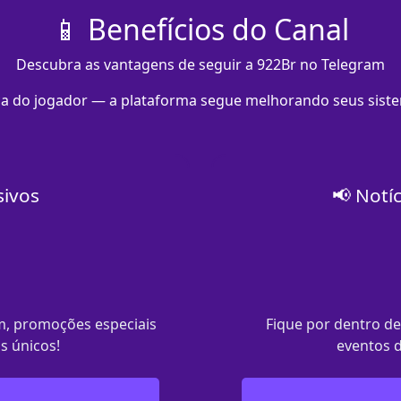
📱 Benefícios do Canal
Descubra as vantagens de seguir a 922Br no Telegram
ça do jogador — a plataforma segue melhorando seus sistem
sivos
📢 Notí
m, promoções especiais
Fique por dentro d
s únicos!
eventos 