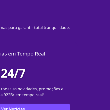
as para garantir total tranquilidade.
cias em Tempo Real
24/7
e todas as novidades, promoções e
da 922Br em tempo real!
Ver Notícias