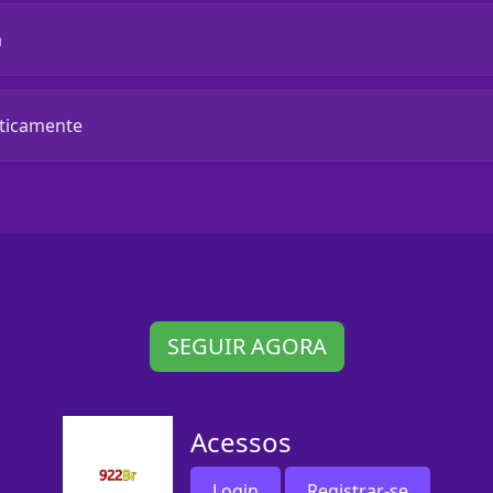
a
aticamente
SEGUIR AGORA
Acessos
Login
Registrar-se