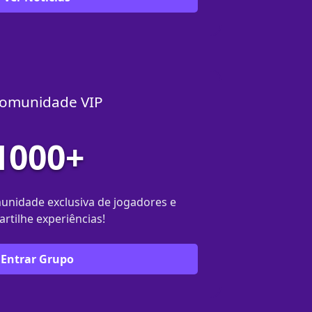
Comunidade VIP
1000+
unidade exclusiva de jogadores e
rtilhe experiências!
Entrar Grupo