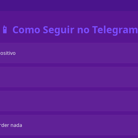
📱 Como Seguir no Telegram
ositivo
erder nada