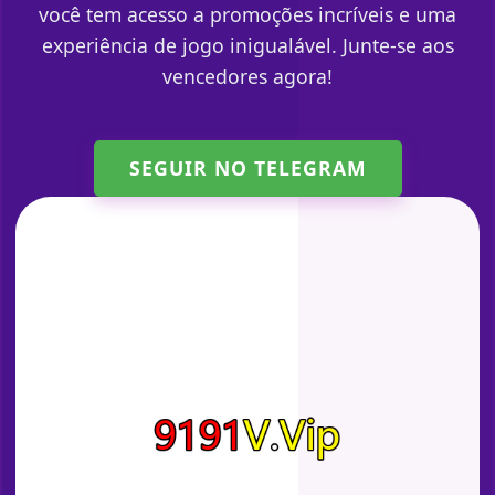
você tem acesso a promoções incríveis e uma
experiência de jogo inigualável. Junte-se aos
vencedores agora!
SEGUIR NO TELEGRAM