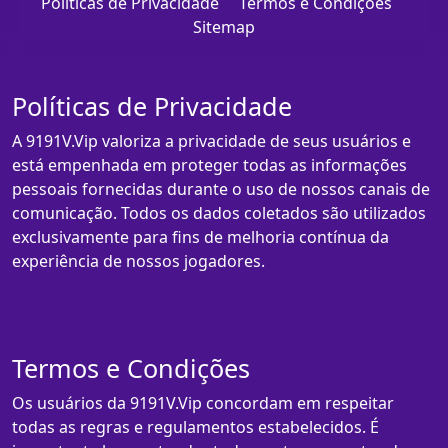
Políticas de Privacidade
Termos e Condições
Sitemap
Políticas de Privacidade
A 9191V.Vip valoriza a privacidade de seus usuários e
está empenhada em proteger todas as informações
pessoais fornecidas durante o uso de nossos canais de
comunicação. Todos os dados coletados são utilizados
exclusivamente para fins de melhoria contínua da
experiência de nossos jogadores.
Termos e Condições
Os usuários da 9191V.Vip concordam em respeitar
todas as regras e regulamentos estabelecidos. É