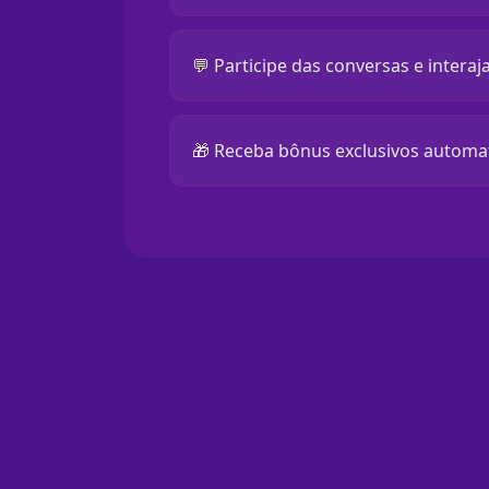
💬 Participe das conversas e interaj
🎁 Receba bônus exclusivos autom