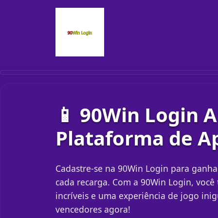
📱 90Win Login 
Plataforma de A
Cadastre-se na 90Win Login para ganha
cada recarga. Com a 90Win Login, você
incríveis e uma experiência de jogo inig
vencedores agora!