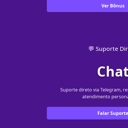
Ver Bônus
💬 Suporte Di
Cha
Suporte direto via Telegram, r
atendimento persona
Falar Suport