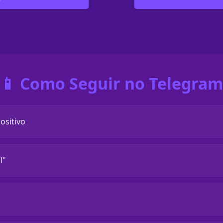
📱 Como Seguir no Telegram
ositivo
l"