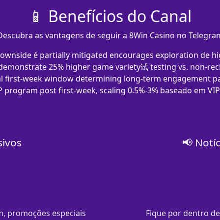
📱 Benefícios do Canal
Descubra as vantagens de seguir a 8Win Casino no Telegra
wnside é partially mitigated encourages exploration de h
demonstrate 25% higher game variety试 testing vs. non-recip
tical first-week window determining long-term engagement pa
P program post first-week, scaling 0.5%-3% baseado em VIP 
sivos
📢 Notí
m, promoções especiais
Fique por dentro d