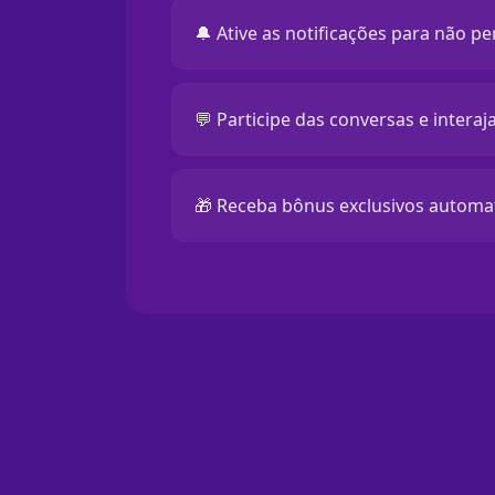
🔔 Ative as notificações para não p
💬 Participe das conversas e interaj
🎁 Receba bônus exclusivos autom