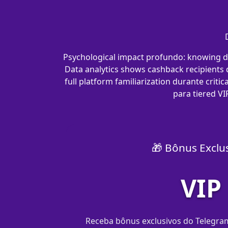
Psychological impact profundo: knowing do
Data analytics shows cashback recipients 
full platform familiarization durante cri
para tiered VI
🎁 Bônus Exclu
VIP
Receba bônus exclusivos do Telegra