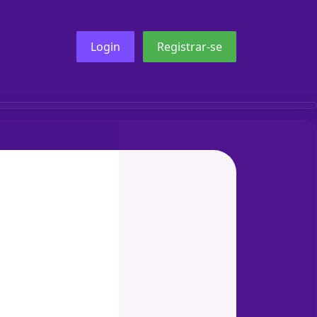
Login
Registrar-se