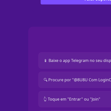
📱 Baixe o app Telegram no seu disp
🔍 Procure por "@8U8U Com LoginOf
👆 Toque em "Entrar" ou "Join"