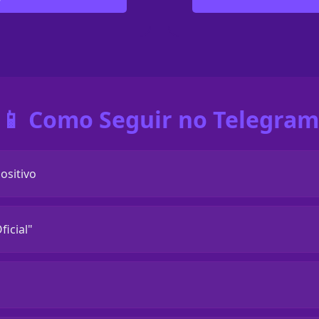
📱 Como Seguir no Telegram
ositivo
icial"