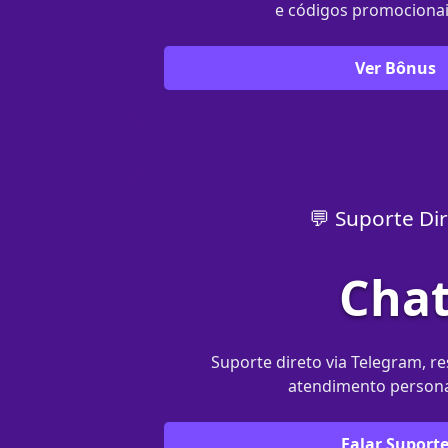
e códigos promocionai
Ver Bônus
💬 Suporte Di
Cha
Suporte direto via Telegram, r
atendimento persona
Falar Suport