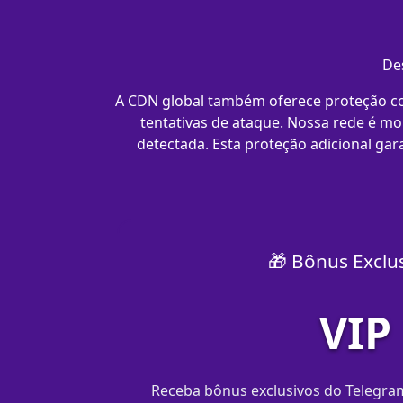
De
A CDN global também oferece proteção co
tentativas de ataque. Nossa rede é m
detectada. Esta proteção adicional ga
🎁 Bônus Exclu
VIP
Receba bônus exclusivos do Telegra