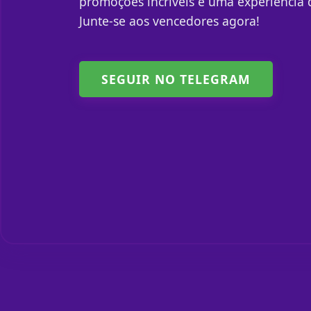
promoções incríveis e uma experiência d
Junte-se aos vencedores agora!
SEGUIR NO TELEGRAM