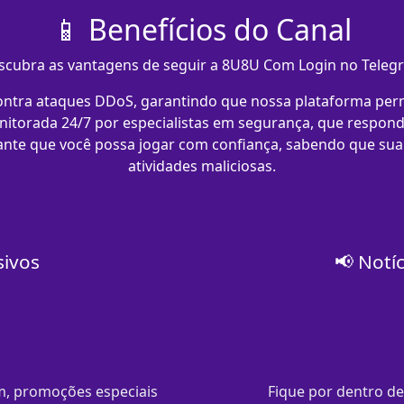
📱 Benefícios do Canal
scubra as vantagens de seguir a 8U8U Com Login no Teleg
ntra ataques DDoS, garantindo que nossa plataforma per
onitorada 24/7 por especialistas em segurança, que resp
rante que você possa jogar com confiança, sabendo que sua
atividades maliciosas.
sivos
📢 Notí
m, promoções especiais
Fique por dentro d