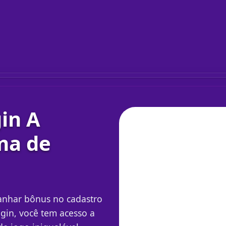
in A
ma de
anhar bônus no cadastro
in, você tem acesso a