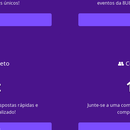
s únicos!
eventos da 8U
reto
👥 
t
espostas rápidas e
Junte-se a uma com
lizado!
compa
e