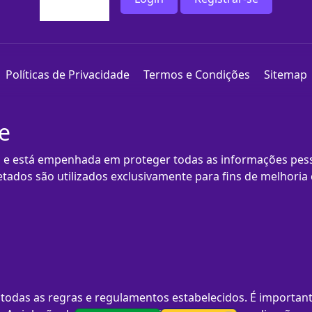
Políticas de Privacidade
Termos e Condições
Sitemap
de
os e está empenhada em proteger todas as informações pes
tados são utilizados exclusivamente para fins de melhoria
odas as regras e regulamentos estabelecidos. É important