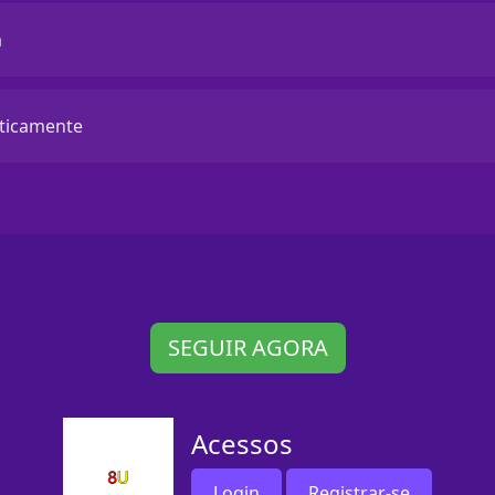
a
aticamente
SEGUIR AGORA
Acessos
Login
Registrar-se