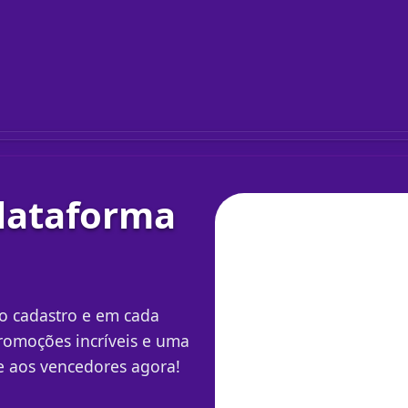
Plataforma
o cadastro e em cada
romoções incríveis e uma
se aos vencedores agora!