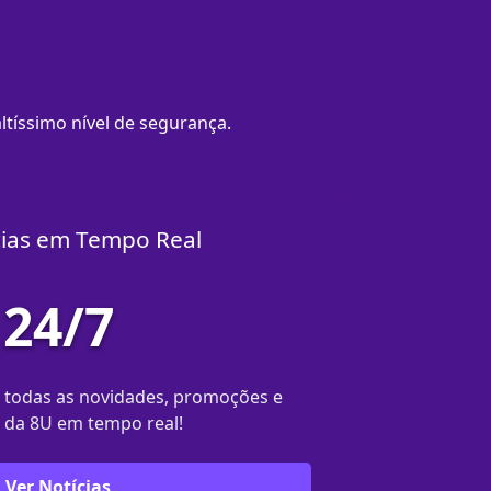
ltíssimo nível de segurança.
cias em Tempo Real
24/7
e todas as novidades, promoções e
 da 8U em tempo real!
Ver Notícias