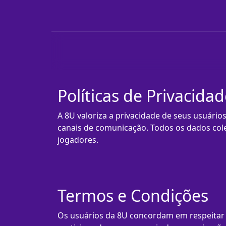
Políticas de Privacida
A 8U valoriza a privacidade de seus usuári
canais de comunicação. Todos os dados cole
jogadores.
Termos e Condições
Os usuários da 8U concordam em respeitar t