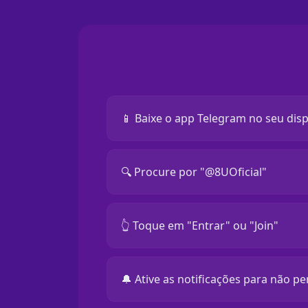
📱 Baixe o app Telegram no seu disp
🔍 Procure por "@8UOficial"
👆 Toque em "Entrar" ou "Join"
🔔 Ative as notificações para não p