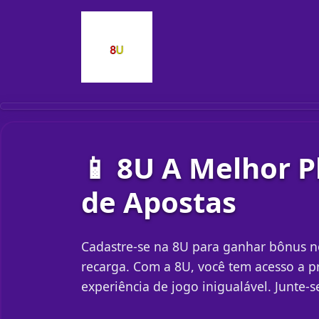
📱 8U A Melhor 
de Apostas
Cadastre-se na 8U para ganhar bônus n
recarga. Com a 8U, você tem acesso a p
experiência de jogo inigualável. Junte-