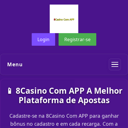
Login
Registrar-se
Menu
📱 8Casino Com APP A Melhor
Plataforma de Apostas
Cadastre-se na 8Casino Com APP para ganhar
bônus no cadastro e em cada recarga. Com a