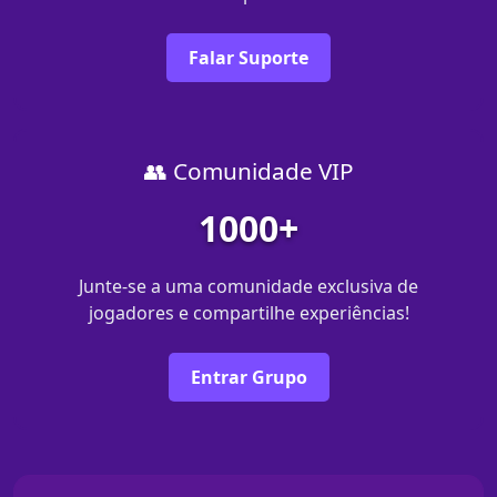
Falar Suporte
👥 Comunidade VIP
1000+
Junte-se a uma comunidade exclusiva de
jogadores e compartilhe experiências!
Entrar Grupo