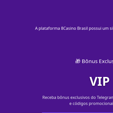
A plataforma 8Casino Brasil possui um si
🎁 Bônus Exclu
VIP
Receba bônus exclusivos do Telegra
e códigos promocionai