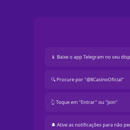
📱 Baixe o app Telegram no seu disp
🔍 Procure por "@8CasinoOficial"
👆 Toque em "Entrar" ou "Join"
🔔 Ative as notificações para não p