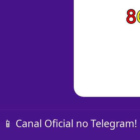
📱 Canal Oficial no Telegram!