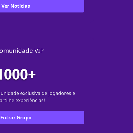
Ver Notícias
Comunidade VIP
1000+
unidade exclusiva de jogadores e
rtilhe experiências!
Entrar Grupo