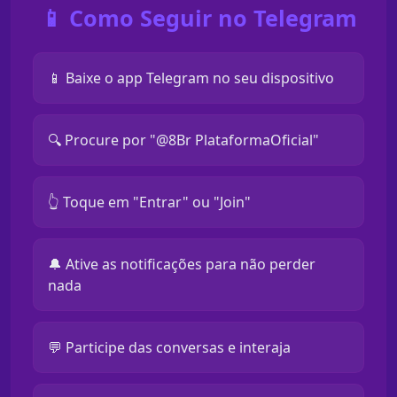
📱 Como Seguir no Telegram
📱 Baixe o app Telegram no seu dispositivo
🔍 Procure por "@8Br PlataformaOficial"
👆 Toque em "Entrar" ou "Join"
🔔 Ative as notificações para não perder
nada
💬 Participe das conversas e interaja