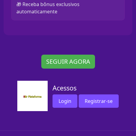
🎁 Receba bônus exclusivos
automaticamente
SEGUIR AGORA
Acessos
Login
Registrar-se