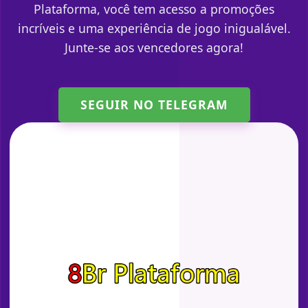
Plataforma, você tem acesso a promoções
incríveis e uma experiência de jogo inigualável.
Junte-se aos vencedores agora!
SEGUIR NO TELEGRAM