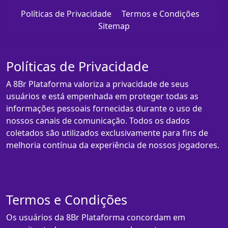
Políticas de Privacidade
Termos e Condições
Sitemap
Políticas de Privacidade
A 8Br Plataforma valoriza a privacidade de seus
usuários e está empenhada em proteger todas as
informações pessoais fornecidas durante o uso de
nossos canais de comunicação. Todos os dados
coletados são utilizados exclusivamente para fins de
melhoria contínua da experiência de nossos jogadores.
Termos e Condições
Os usuários da 8Br Plataforma concordam em