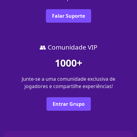
Falar Suporte
👥 Comunidade VIP
1000+
Junte-se a uma comunidade exclusiva de
jogadores e compartilhe experiências!
Entrar Grupo