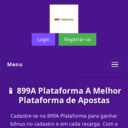
Login
Registrar-se
Menu
📱 899A Plataforma A Melhor
Plataforma de Apostas
Cadastre-se na 899A Plataforma para ganhar
bônus no cadastro e em cada recarga. Com a