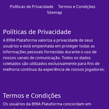
Políticas de Privacidade
Termos e Condições
Sitemap
Políticas de Privacidade
A 899A Plataforma valoriza a privacidade de seus
usuários e está empenhada em proteger todas as
informações pessoais fornecidas durante o uso de
nossos canais de comunicação. Todos os dados
coletados são utilizados exclusivamente para fins de
melhoria contínua da experiência de nossos jogadores.
Termos e Condições
Os usuários da 899A Plataforma concordam em