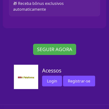
🎁 Receba bônus exclusivos
automaticamente
SEGUIR AGORA
Acessos
Login
Registrar-se