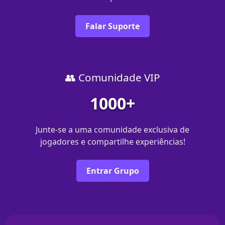
Falar Suporte
👥 Comunidade VIP
1000+
Junte-se a uma comunidade exclusiva de
jogadores e compartilhe experiências!
Entrar Grupo