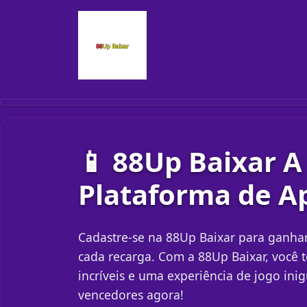
📱 88Up Baixar A
Plataforma de A
Cadastre-se na 88Up Baixar para ganha
cada recarga. Com a 88Up Baixar, você
incríveis e uma experiência de jogo inig
vencedores agora!