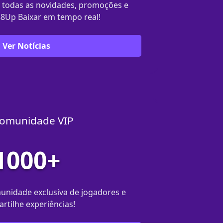
e todas as novidades, promoções e
88Up Baixar em tempo real!
Ver Notícias
Comunidade VIP
1000+
unidade exclusiva de jogadores e
rtilhe experiências!