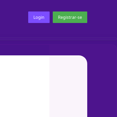
Login
Registrar-se