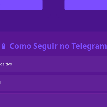
e
📱 Como Seguir no Telegram
ositivo
l"