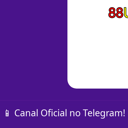
📱 Canal Oficial no Telegram!