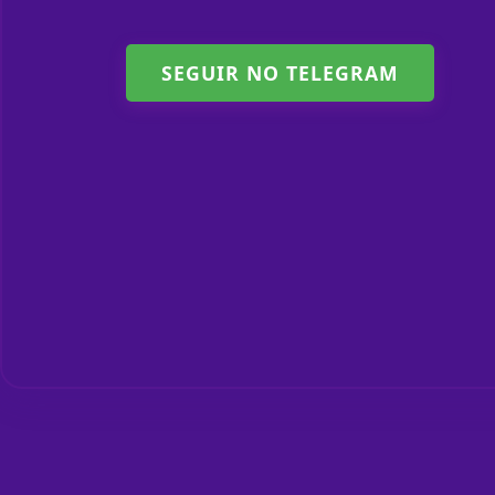
SEGUIR NO TELEGRAM