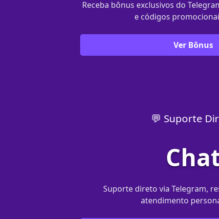
Receba bônus exclusivos do Telegra
e códigos promocionai
Ver Bônus
💬 Suporte Di
Cha
Suporte direto via Telegram, r
atendimento persona