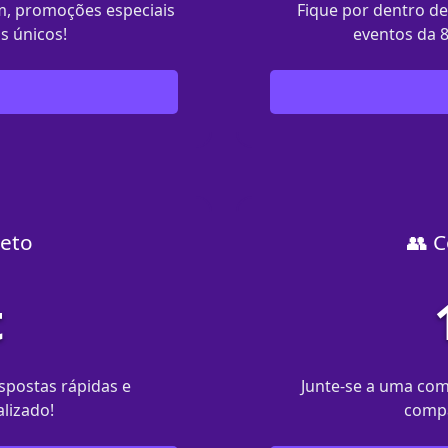
m, promoções especiais
Fique por dentro d
s únicos!
eventos da 
reto
👥 
t
espostas rápidas e
Junte-se a uma com
lizado!
compa