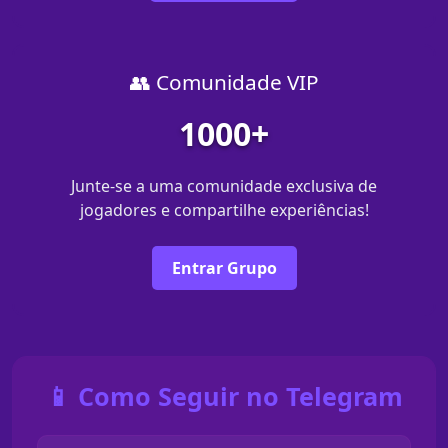
👥 Comunidade VIP
1000+
Junte-se a uma comunidade exclusiva de
jogadores e compartilhe experiências!
Entrar Grupo
📱 Como Seguir no Telegram