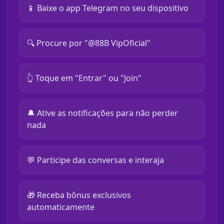
📱 Baixe o app Telegram no seu dispositivo
🔍 Procure por "@88B VipOficial"
👆 Toque em "Entrar" ou "Join"
🔔 Ative as notificações para não perder
nada
💬 Participe das conversas e interaja
🎁 Receba bônus exclusivos
automaticamente