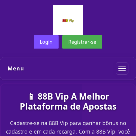
Login
Registrar-se
Menu
📱 88B Vip A Melhor
Plataforma de Apostas
Cadastre-se na 88B Vip para ganhar bônus no
cadastro e em cada recarga. Com a 88B Vip, você