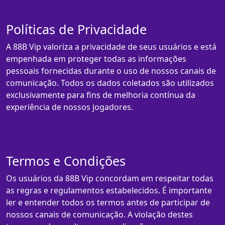
Políticas de Privacidade
A 88B Vip valoriza a privacidade de seus usuários e está
empenhada em proteger todas as informações
pessoais fornecidas durante o uso de nossos canais de
comunicação. Todos os dados coletados são utilizados
exclusivamente para fins de melhoria contínua da
experiência de nossos jogadores.
Termos e Condições
Os usuários da 88B Vip concordam em respeitar todas
as regras e regulamentos estabelecidos. É importante
ler e entender todos os termos antes de participar de
nossos canais de comunicação. A violação destes