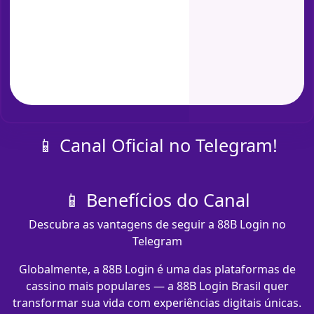
📱 Canal Oficial no Telegram!
📱 Benefícios do Canal
Descubra as vantagens de seguir a 88B Login no
Telegram
Globalmente, a 88B Login é uma das plataformas de
cassino mais populares — a 88B Login Brasil quer
transformar sua vida com experiências digitais únicas.