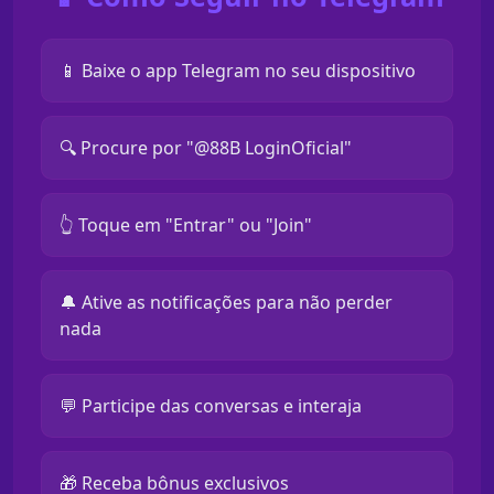
📱 Baixe o app Telegram no seu dispositivo
🔍 Procure por "@88B LoginOficial"
👆 Toque em "Entrar" ou "Join"
🔔 Ative as notificações para não perder
nada
💬 Participe das conversas e interaja
🎁 Receba bônus exclusivos