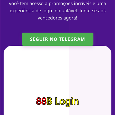
você tem acesso a promoções incríveis e uma
experiência de jogo inigualável. Junte-se aos
vencedores agora!
SEGUIR NO TELEGRAM