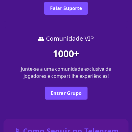
Falar Suporte
👥 Comunidade VIP
1000+
Junte-se a uma comunidade exclusiva de
jogadores e compartilhe experiências!
Entrar Grupo
📱 Como Seguir no Telegram