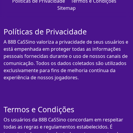
Políticas de Privacidade
Termos e Condições
Sitemap
Políticas de Privacidade
A 88B CaSSino valoriza a privacidade de seus usuários e
está empenhada em proteger todas as informações
pessoais fornecidas durante o uso de nossos canais de
comunicação. Todos os dados coletados são utilizados
exclusivamente para fins de melhoria contínua da
experiência de nossos jogadores.
Termos e Condições
Os usuários da 88B CaSSino concordam em respeitar
todas as regras e regulamentos estabelecidos. É