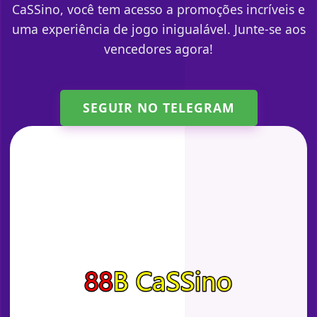
CaSSino, você tem acesso a promoções incríveis e
uma experiência de jogo inigualável. Junte-se aos
vencedores agora!
SEGUIR NO TELEGRAM