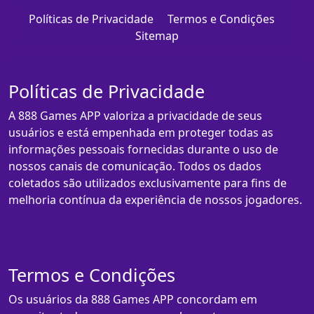
Políticas de Privacidade
Termos e Condições
Sitemap
Políticas de Privacidade
A 888 Games APP valoriza a privacidade de seus
usuários e está empenhada em proteger todas as
informações pessoais fornecidas durante o uso de
nossos canais de comunicação. Todos os dados
coletados são utilizados exclusivamente para fins de
melhoria contínua da experiência de nossos jogadores.
Termos e Condições
Os usuários da 888 Games APP concordam em