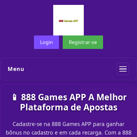
Login
Registrar-se
Menu
📱 888 Games APP A Melhor
Plataforma de Apostas
Cadastre-se na 888 Games APP para ganhar
bônus no cadastro e em cada recarga. Com a 888