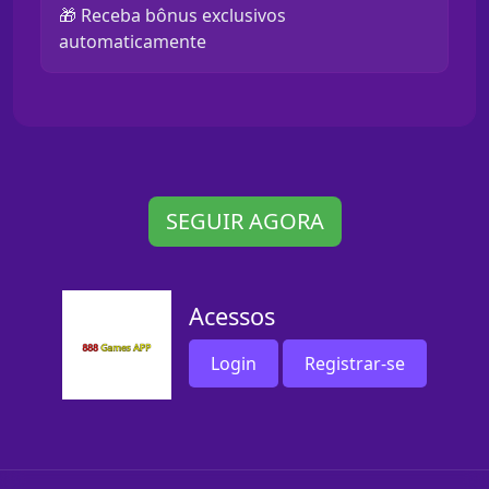
🎁 Receba bônus exclusivos
automaticamente
SEGUIR AGORA
Acessos
Login
Registrar-se