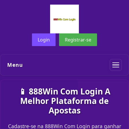
Login
Registrar-se
Menu
📱 888Win Com Login A
Melhor Plataforma de
Apostas
Cadastre-se na 888Win Com Login para ganhar