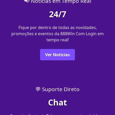
📢 Notícias em Tempo Real
24/7
Fique por dentro de todas as novidades,
promoções e eventos da 888Win Com Login em
tempo real!
Ver Notícias
💬 Suporte Direto
Chat