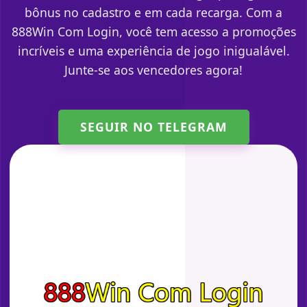
bônus no cadastro e em cada recarga. Com a
888Win Com Login, você tem acesso a promoções
incríveis e uma experiência de jogo inigualável.
Junte-se aos vencedores agora!
SEGUIR NO TELEGRAM