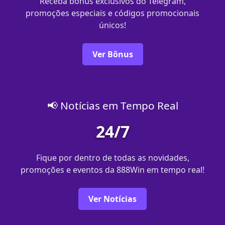
Receba bônus exclusivos do Telegram,
promoções especiais e códigos promocionais
únicos!
Ver Bônus
📢 Notícias em Tempo Real
24/7
Fique por dentro de todas as novidades,
promoções e eventos da 888Win em tempo real!
Ver Notícias