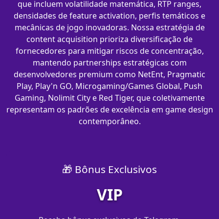
que incluem volatilidade matemática, RTP ranges,
densidades de feature activation, perfis temáticos e
mecânicas de jogo inovadoras. Nossa estratégia de
content acquisition prioriza diversificação de
fornecedores para mitigar riscos de concentração,
mantendo partnerships estratégicas com
desenvolvedores premium como NetEnt, Pragmatic
Play, Play'n GO, Microgaming/Games Global, Push
Gaming, Nolimit City e Red Tiger, que coletivamente
representam os padrões de excelência em game design
contemporâneo.
🎁 Bônus Exclusivos
VIP