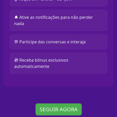
🔔 Ative as notificações para não perder
nada
💬 Participe das conversas e interaja
🎁 Receba bônus exclusivos
automaticamente
SEGUIR AGORA