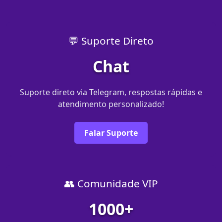
💬 Suporte Direto
Chat
Suporte direto via Telegram, respostas rápidas e
atendimento personalizado!
Falar Suporte
👥 Comunidade VIP
1000+