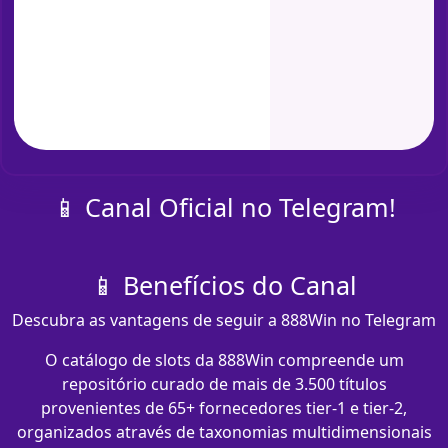
📱 Canal Oficial no Telegram!
📱 Benefícios do Canal
Descubra as vantagens de seguir a 888Win no Telegram
O catálogo de slots da 888Win compreende um
repositório curado de mais de 3.500 títulos
provenientes de 65+ fornecedores tier-1 e tier-2,
organizados através de taxonomias multidimensionais