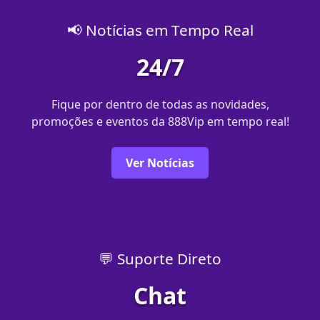
📢 Notícias em Tempo Real
24/7
Fique por dentro de todas as novidades,
promoções e eventos da 888Vip em tempo real!
Ver Notícias
💬 Suporte Direto
Chat