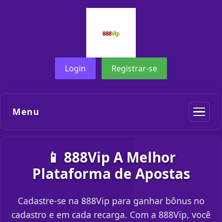
Login
Registrar-se
Menu
📱 888Vip A Melhor
Plataforma de Apostas
Cadastre-se na 888Vip para ganhar bônus no
cadastro e em cada recarga. Com a 888Vip, você