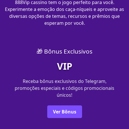
888Vip cassino tem o jogo perfeito para você.
Experimente a emoção dos caça-níqueis e aproveite as
diversas opções de temas, recursos e prêmios que
esperam por você.
🎁 Bônus Exclusivos
VIP
Receba bônus exclusivos do Telegram,
promoções especiais e códigos promocionais
únicos!
Ver Bônus