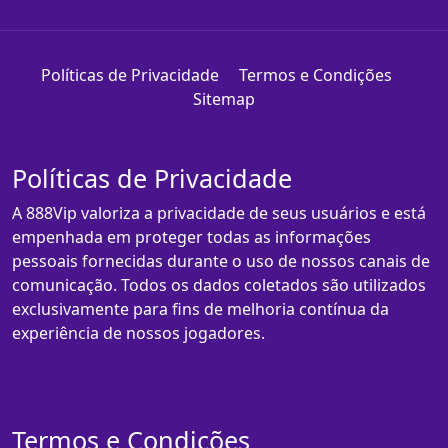
Políticas de Privacidade
Termos e Condições
Sitemap
Políticas de Privacidade
A 888Vip valoriza a privacidade de seus usuários e está
empenhada em proteger todas as informações
pessoais fornecidas durante o uso de nossos canais de
comunicação. Todos os dados coletados são utilizados
exclusivamente para fins de melhoria contínua da
experiência de nossos jogadores.
Termos e Condições