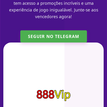
tem acesso a promoções incríveis e uma
experiência de jogo inigualável. Junte-se aos
vencedores agora!
SEGUIR NO TELEGRAM