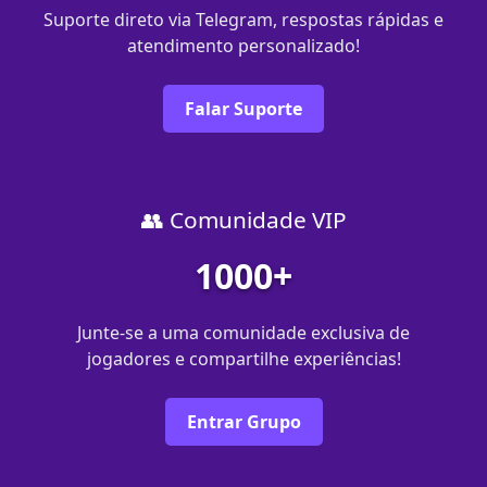
Suporte direto via Telegram, respostas rápidas e
atendimento personalizado!
Falar Suporte
👥 Comunidade VIP
1000+
Junte-se a uma comunidade exclusiva de
jogadores e compartilhe experiências!
Entrar Grupo