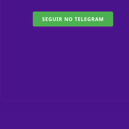
SEGUIR NO TELEGRAM