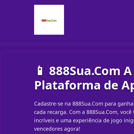
📱 888Sua.Com A
Plataforma de A
Cadastre-se na 888Sua.Com para ganha
cada recarga. Com a 888Sua.Com, você
incríveis e uma experiência de jogo inig
vencedores agora!