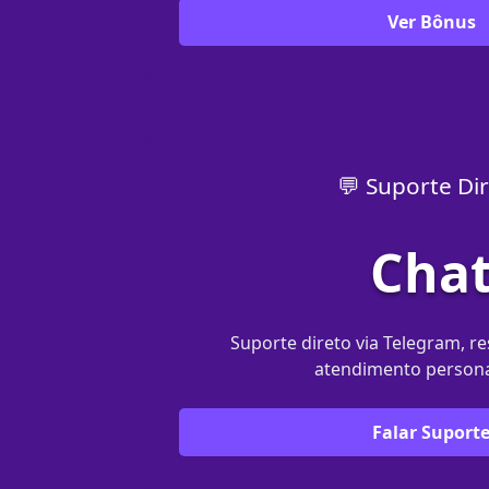
Ver Bônus
💬 Suporte Di
Cha
Suporte direto via Telegram, r
atendimento persona
Falar Suport