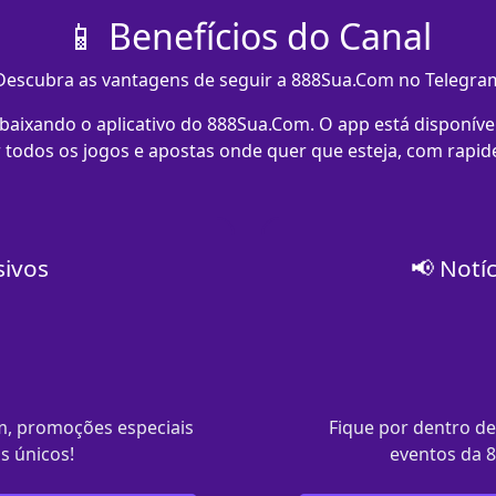
📱 Benefícios do Canal
Descubra as vantagens de seguir a 888Sua.Com no Telegra
 baixando o aplicativo do 888Sua.Com. O app está disponíve
 todos os jogos e apostas onde quer que esteja, com rapidez
sivos
📢 Notí
m, promoções especiais
Fique por dentro d
s únicos!
eventos da 