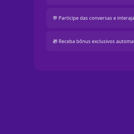
💬 Participe das conversas e interaj
🎁 Receba bônus exclusivos autom