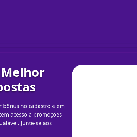
 Melhor
postas
r bônus no cadastro e em
 tem acesso a promoções
ualável. Junte-se aos