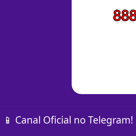
📱 Canal Oficial no Telegram!