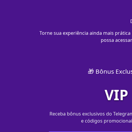
Torne sua experiência ainda mais prática
possa acessar
🎁 Bônus Exclu
VIP
Receba bônus exclusivos do Telegra
e códigos promocionai