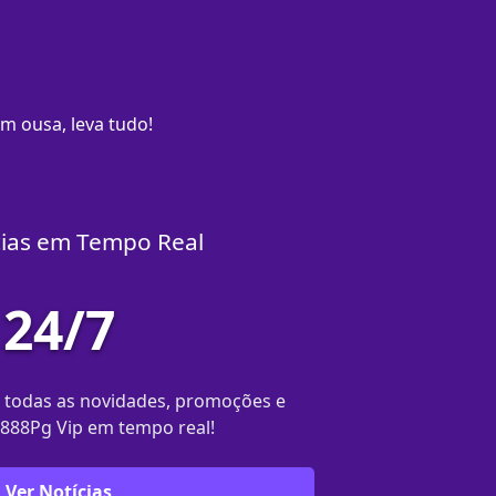
m ousa, leva tudo!
cias em Tempo Real
24/7
e todas as novidades, promoções e
 888Pg Vip em tempo real!
Ver Notícias