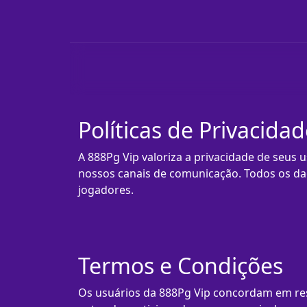
Políticas de Privacida
A 888Pg Vip valoriza a privacidade de seus
nossos canais de comunicação. Todos os dad
jogadores.
Termos e Condições
Os usuários da 888Pg Vip concordam em resp