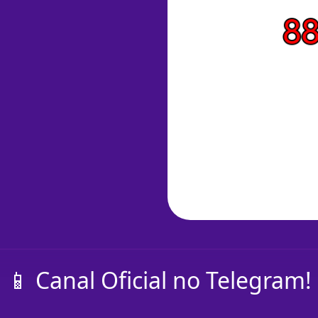
📱 Canal Oficial no Telegram!