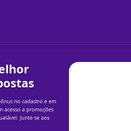
elhor
postas
bônus no cadastro e em
em acesso a promoções
ualável. Junte-se aos