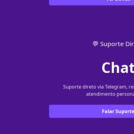
💬 Suporte Di
Cha
Suporte direto via Telegram, r
atendimento persona
Falar Suport