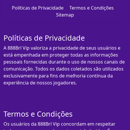
Políticas de Privacidade
Termos e Condições
Sitemap
Políticas de Privacidade
A 888Brl Vip valoriza a privacidade de seus usuários e
está empenhada em proteger todas as informações
pessoais fornecidas durante o uso de nossos canais de
comunicação. Todos os dados coletados são utilizados
exclusivamente para fins de melhoria contínua da
experiência de nossos jogadores.
Termos e Condições
Os usuários da 888Brl Vip concordam em respeitar