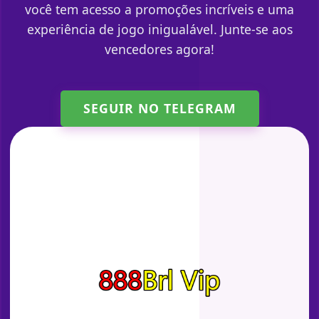
você tem acesso a promoções incríveis e uma
experiência de jogo inigualável. Junte-se aos
vencedores agora!
SEGUIR NO TELEGRAM