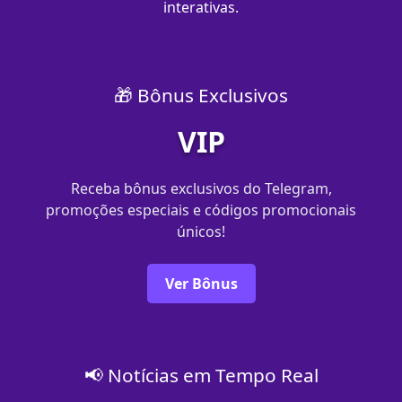
interativas.
🎁 Bônus Exclusivos
VIP
Receba bônus exclusivos do Telegram,
promoções especiais e códigos promocionais
únicos!
Ver Bônus
📢 Notícias em Tempo Real