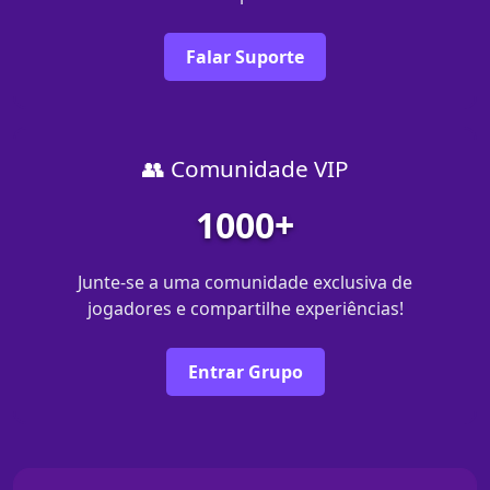
Falar Suporte
👥 Comunidade VIP
1000+
Junte-se a uma comunidade exclusiva de
jogadores e compartilhe experiências!
Entrar Grupo