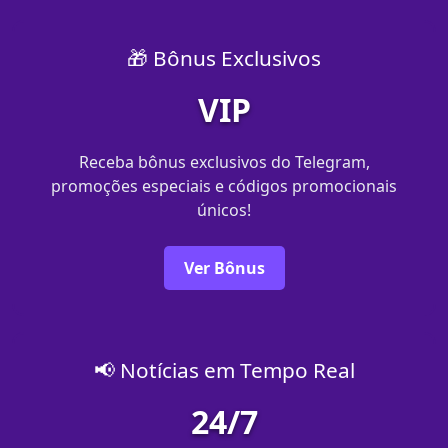
🎁 Bônus Exclusivos
VIP
Receba bônus exclusivos do Telegram,
promoções especiais e códigos promocionais
únicos!
Ver Bônus
📢 Notícias em Tempo Real
24/7