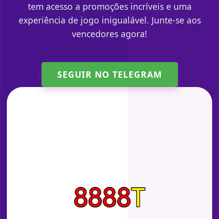
tem acesso a promoções incríveis e uma
experiência de jogo inigualável. Junte-se aos
vencedores agora!
SEGUIR NO TELEGRAM