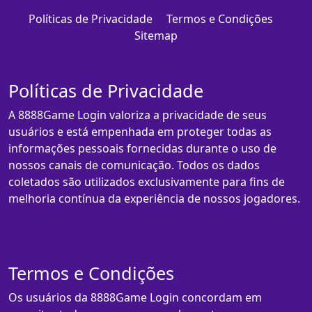
Políticas de Privacidade
Termos e Condições
Sitemap
Políticas de Privacidade
A 8888Game Login valoriza a privacidade de seus
usuários e está empenhada em proteger todas as
informações pessoais fornecidas durante o uso de
nossos canais de comunicação. Todos os dados
coletados são utilizados exclusivamente para fins de
melhoria contínua da experiência de nossos jogadores.
Termos e Condições
Os usuários da 8888Game Login concordam em