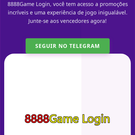
8888Game Login, você tem acesso a promoções
incríveis e uma experiência de jogo inigualável.
Junte-se aos vencedores agora!
SEGUIR NO TELEGRAM