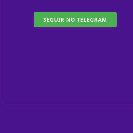
SEGUIR NO TELEGRAM