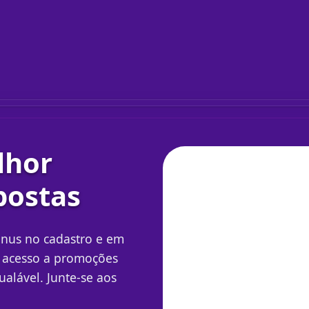
lhor
postas
nus no cadastro e em
 acesso a promoções
ualável. Junte-se aos