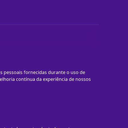
s pessoais fornecidas durante o uso de
elhoria contínua da experiência de nossos