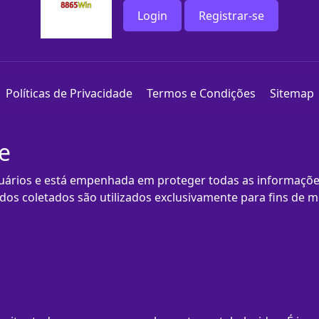
Login
Registrar-se
Políticas de Privacidade
Termos e Condições
Sitemap
de
suários e está empenhada em proteger todas as informaçõe
os coletados são utilizados exclusivamente para fins de m