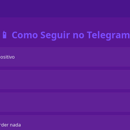
📱 Como Seguir no Telegram
ositivo
erder nada