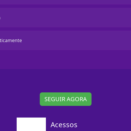
a
aticamente
SEGUIR AGORA
Acessos