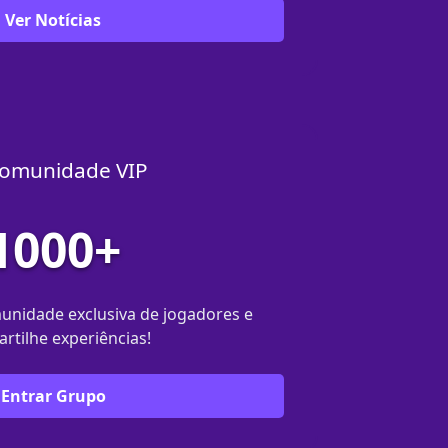
Ver Notícias
Comunidade VIP
1000+
unidade exclusiva de jogadores e
rtilhe experiências!
Entrar Grupo