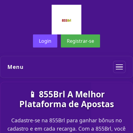
Login
Registrar-se
Menu
📱 855Brl A Melhor
Plataforma de Apostas
Cadastre-se na 855Brl para ganhar bônus no
cadastro e em cada recarga. Com a 855Brl, você