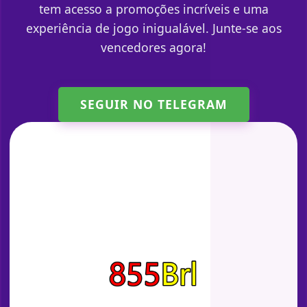
tem acesso a promoções incríveis e uma
experiência de jogo inigualável. Junte-se aos
vencedores agora!
SEGUIR NO TELEGRAM