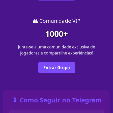
👥 Comunidade VIP
1000+
Junte-se a uma comunidade exclusiva de
jogadores e compartilhe experiências!
Entrar Grupo
📱 Como Seguir no Telegram