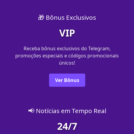
🎁 Bônus Exclusivos
VIP
Receba bônus exclusivos do Telegram,
promoções especiais e códigos promocionais
únicos!
Ver Bônus
📢 Notícias em Tempo Real
24/7