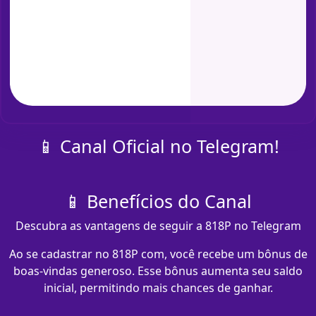
📱 Canal Oficial no Telegram!
📱 Benefícios do Canal
Descubra as vantagens de seguir a 818P no Telegram
Ao se cadastrar no 818P com​, você recebe um bônus de
boas-vindas generoso. Esse bônus aumenta seu saldo
inicial, permitindo mais chances de ganhar.