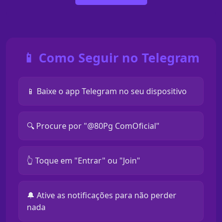
📱 Como Seguir no Telegram
📱 Baixe o app Telegram no seu dispositivo
🔍 Procure por "@80Pg ComOficial"
👆 Toque em "Entrar" ou "Join"
🔔 Ative as notificações para não perder
nada