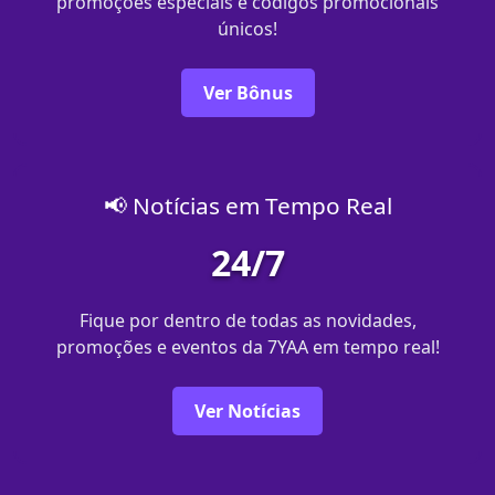
promoções especiais e códigos promocionais
únicos!
Ver Bônus
📢 Notícias em Tempo Real
24/7
Fique por dentro de todas as novidades,
promoções e eventos da 7YAA em tempo real!
Ver Notícias