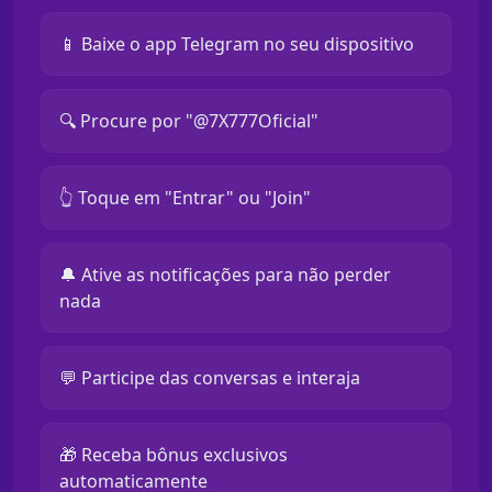
📱 Baixe o app Telegram no seu dispositivo
🔍 Procure por "@7X777Oficial"
👆 Toque em "Entrar" ou "Join"
🔔 Ative as notificações para não perder
nada
💬 Participe das conversas e interaja
🎁 Receba bônus exclusivos
automaticamente