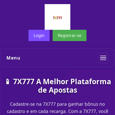
Login
Registrar-se
Menu
📱 7X777 A Melhor Plataforma
de Apostas
Cadastre-se na 7X777 para ganhar bônus no
cadastro e em cada recarga. Com a 7X777, você