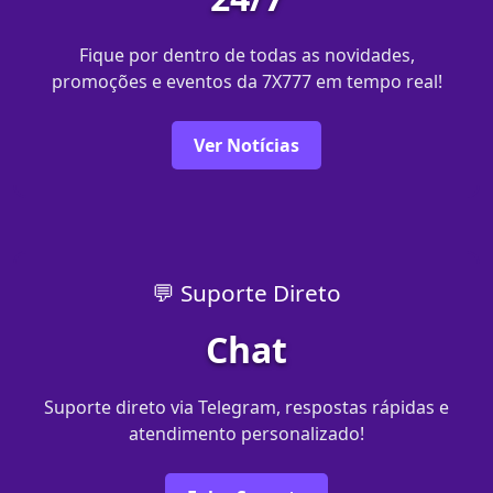
Fique por dentro de todas as novidades,
promoções e eventos da 7X777 em tempo real!
Ver Notícias
💬 Suporte Direto
Chat
Suporte direto via Telegram, respostas rápidas e
atendimento personalizado!