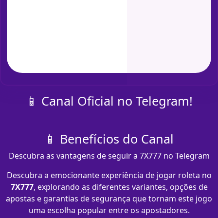
📱 Canal Oficial no Telegram!
📱 Benefícios do Canal
Descubra as vantagens de seguir a 7X777 no Telegram
Descubra a emocionante experiência de jogar roleta no
7X777
, explorando as diferentes variantes, opções de
apostas e garantias de segurança que tornam este jogo
uma escolha popular entre os apostadores.