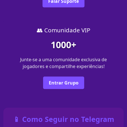
Falar Suporte
👥 Comunidade VIP
1000+
Junte-se a uma comunidade exclusiva de
jogadores e compartilhe experiências!
Entrar Grupo
📱 Como Seguir no Telegram