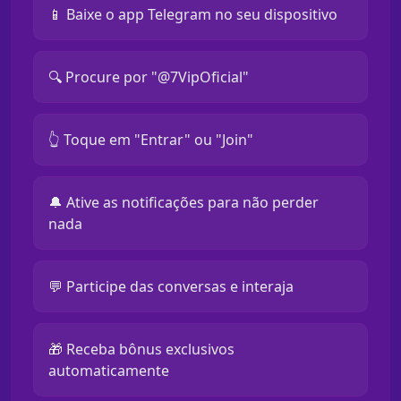
📱 Baixe o app Telegram no seu dispositivo
🔍 Procure por "@7VipOficial"
👆 Toque em "Entrar" ou "Join"
🔔 Ative as notificações para não perder
nada
💬 Participe das conversas e interaja
🎁 Receba bônus exclusivos
automaticamente