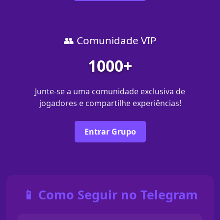
👥 Comunidade VIP
1000+
Junte-se a uma comunidade exclusiva de
jogadores e compartilhe experiências!
Entrar Grupo
📱 Como Seguir no Telegram