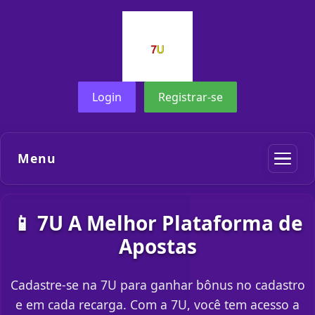
Login
Registrar-se
Menu
📱 7U A Melhor Plataforma de
Apostas
Cadastre-se na 7U para ganhar bônus no cadastro
e em cada recarga. Com a 7U, você tem acesso a