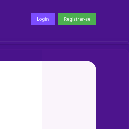
Login
Registrar-se