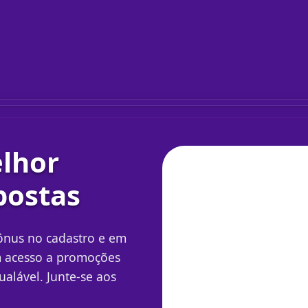
lhor
postas
ônus no cadastro e em
m acesso a promoções
ualável. Junte-se aos