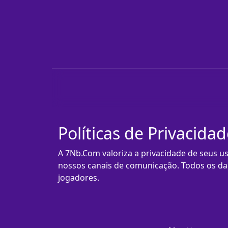
Políticas de Privacida
A 7Nb.Com valoriza a privacidade de seus 
nossos canais de comunicação. Todos os dad
jogadores.