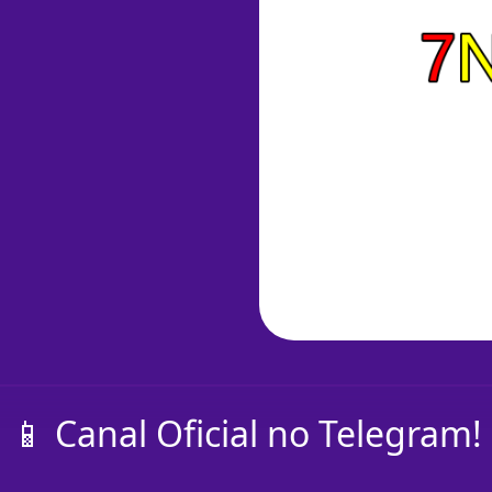
📱 Canal Oficial no Telegram!