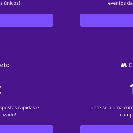
s únicos!
eventos da
reto
👥 
t
espostas rápidas e
Junte-se a uma com
lizado!
compa
e