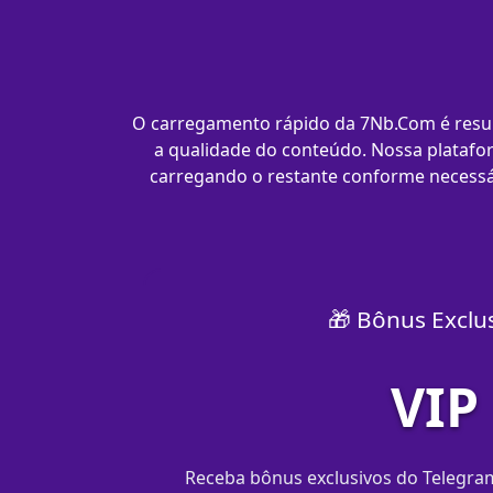
O carregamento rápido da 7Nb.Com é resu
a qualidade do conteúdo. Nossa platafor
carregando o restante conforme necess
🎁 Bônus Exclu
VIP
Receba bônus exclusivos do Telegra