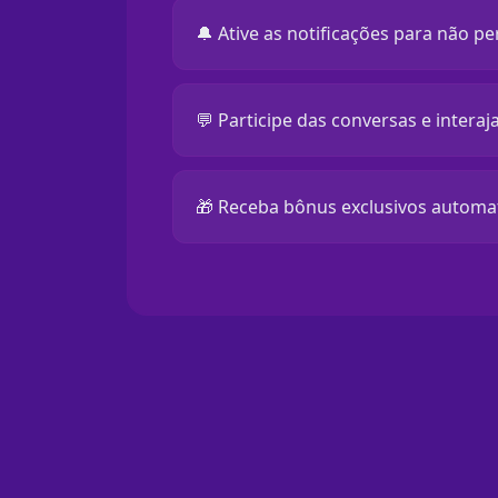
🔔 Ative as notificações para não p
💬 Participe das conversas e interaj
🎁 Receba bônus exclusivos autom