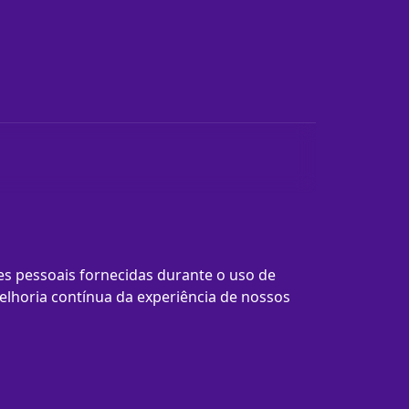
s pessoais fornecidas durante o uso de
elhoria contínua da experiência de nossos