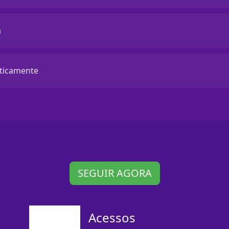
a
aticamente
SEGUIR AGORA
Acessos