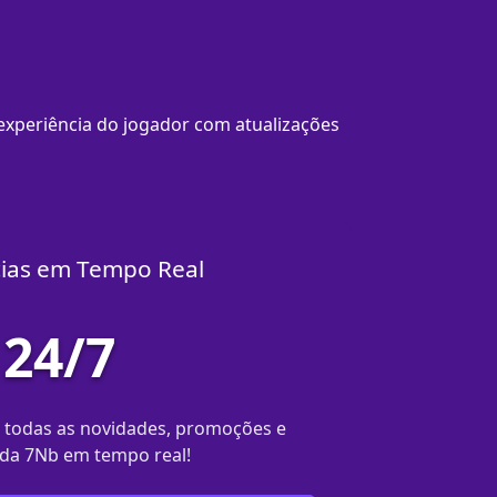
experiência do jogador com atualizações
cias em Tempo Real
24/7
e todas as novidades, promoções e
da 7Nb em tempo real!