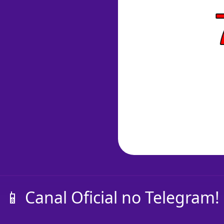
📱 Canal Oficial no Telegram!