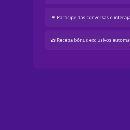
💬 Participe das conversas e interaj
🎁 Receba bônus exclusivos autom