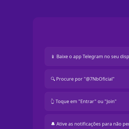
📱 Baixe o app Telegram no seu disp
🔍 Procure por "@7NbOficial"
👆 Toque em "Entrar" ou "Join"
🔔 Ative as notificações para não p