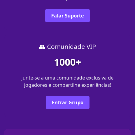
Falar Suporte
👥 Comunidade VIP
1000+
Junte-se a uma comunidade exclusiva de
jogadores e compartilhe experiências!
Entrar Grupo