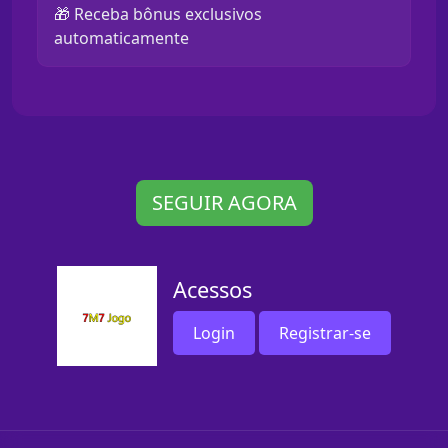
🎁 Receba bônus exclusivos
automaticamente
SEGUIR AGORA
Acessos
Login
Registrar-se