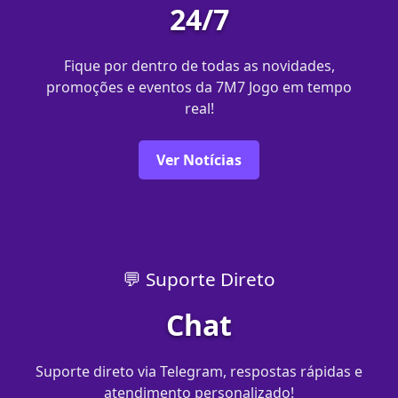
24/7
Fique por dentro de todas as novidades,
promoções e eventos da 7M7 Jogo em tempo
real!
Ver Notícias
💬 Suporte Direto
Chat
Suporte direto via Telegram, respostas rápidas e
atendimento personalizado!