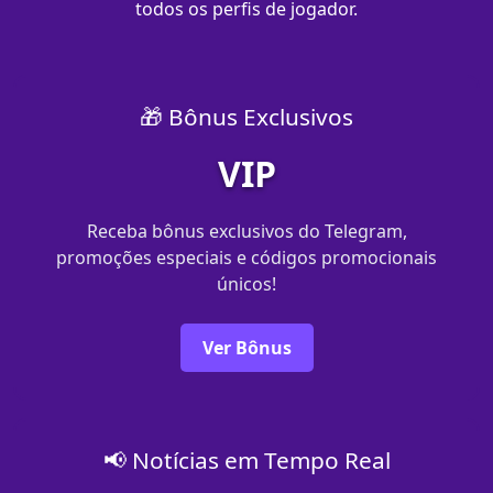
todos os perfis de jogador.
🎁 Bônus Exclusivos
VIP
Receba bônus exclusivos do Telegram,
promoções especiais e códigos promocionais
únicos!
Ver Bônus
📢 Notícias em Tempo Real