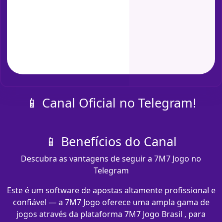
📱 Canal Oficial no Telegram!
📱 Benefícios do Canal
Descubra as vantagens de seguir a 7M7 Jogo no
Telegram
Este é um software de apostas altamente profissional e
confiável — a 7M7 Jogo oferece uma ampla gama de
jogos através da plataforma 7M7 Jogo Brasil , para