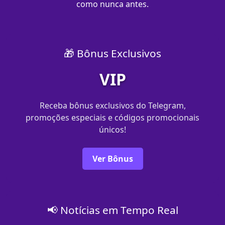
como nunca antes.
🎁 Bônus Exclusivos
VIP
Receba bônus exclusivos do Telegram,
promoções especiais e códigos promocionais
únicos!
Ver Bônus
📢 Notícias em Tempo Real