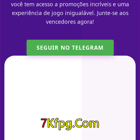
você tem acesso a promoções incríveis e uma
experiência de jogo inigualável. Junte-se aos
vencedores agora!
SEGUIR NO TELEGRAM