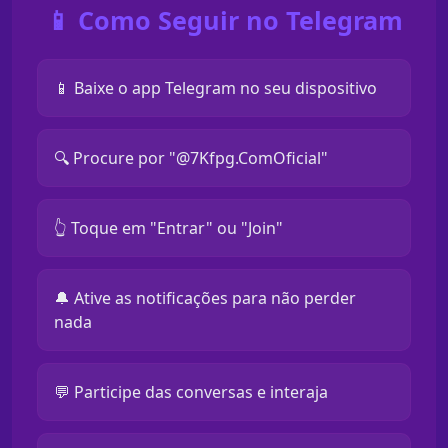
📱 Como Seguir no Telegram
📱 Baixe o app Telegram no seu dispositivo
🔍 Procure por "@7Kfpg.ComOficial"
👆 Toque em "Entrar" ou "Join"
🔔 Ative as notificações para não perder
nada
💬 Participe das conversas e interaja