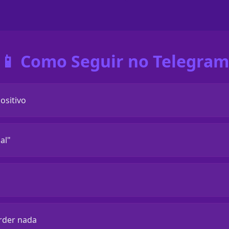
📱 Como Seguir no Telegram
ositivo
al"
erder nada