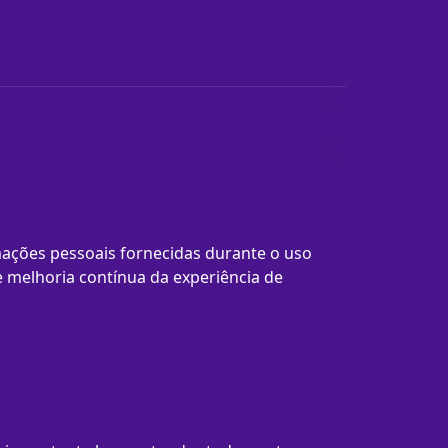
mações pessoais fornecidas durante o uso
e melhoria contínua da experiência de