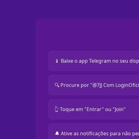
📱 Baixe o app Telegram no seu disp
🔍 Procure por "@7JJ Com LoginOfici
👆 Toque em "Entrar" ou "Join"
🔔 Ative as notificações para não p