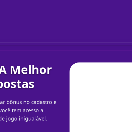
 A Melhor
postas
ar bônus no cadastro e
você tem acesso a
e jogo inigualável.