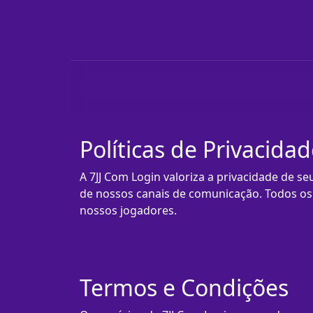
Políticas de Privacida
A 7JJ Com Login valoriza a privacidade de 
de nossos canais de comunicação. Todos os 
nossos jogadores.
Termos e Condições