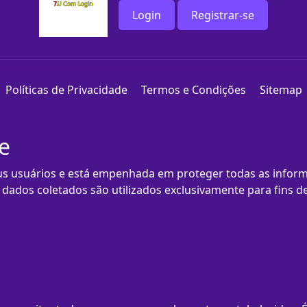
Login
Registrar-se
Políticas de Privacidade
Termos e Condições
Sitemap
de
seus usuários e está empenhada em proteger todas as infor
dados coletados são utilizados exclusivamente para fins d