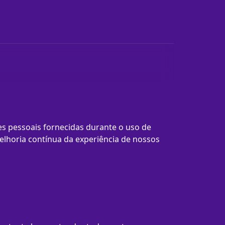
s pessoais fornecidas durante o uso de
elhoria contínua da experiência de nossos