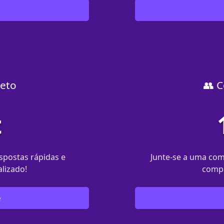
reto
👥 
t
espostas rápidas e
Junte-se a uma com
lizado!
compa
e