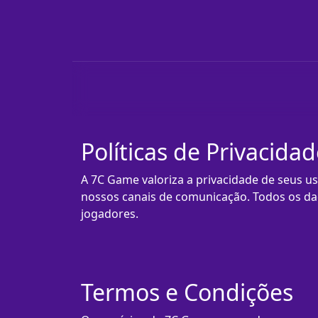
Políticas de Privacida
A 7C Game valoriza a privacidade de seus 
nossos canais de comunicação. Todos os dad
jogadores.
Termos e Condições