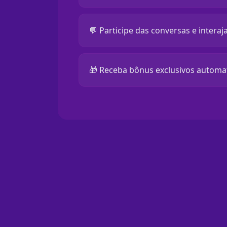
💬 Participe das conversas e interaj
🎁 Receba bônus exclusivos autom