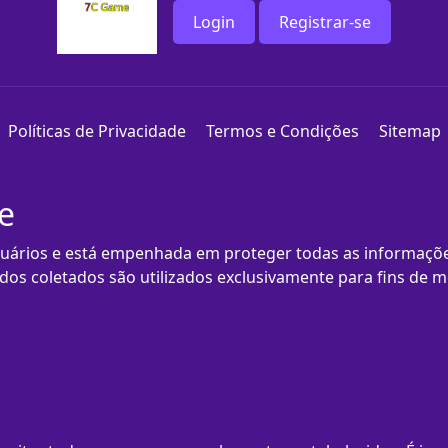
Login
Registrar-se
Políticas de Privacidade
Termos e Condições
Sitemap
de
usuários e está empenhada em proteger todas as informaçõe
os coletados são utilizados exclusivamente para fins de m