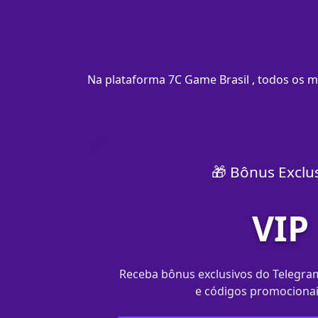
Na plataforma 7C Game Brasil , todos os 
🎁 Bônus Exclu
VIP
Receba bônus exclusivos do Telegra
e códigos promocionai