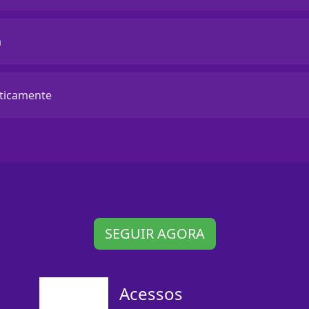
a
aticamente
SEGUIR AGORA
Acessos