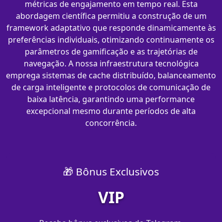
métricas de engajamento em tempo real. Esta
abordagem científica permitiu a construção de um
framework adaptativo que responde dinamicamente às
preferências individuais, otimizando continuamente os
parâmetros de gamificação e as trajetórias de
navegação. A nossa infraestrutura tecnológica
emprega sistemas de cache distribuído, balanceamento
de carga inteligente e protocolos de comunicação de
baixa latência, garantindo uma performance
excepcional mesmo durante períodos de alta
concorrência.
🎁 Bônus Exclusivos
VIP