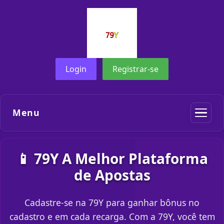
Login
Registrar-se
Menu
📱 79Y A Melhor Plataforma
de Apostas
Cadastre-se na 79Y para ganhar bônus no
cadastro e em cada recarga. Com a 79Y, você tem