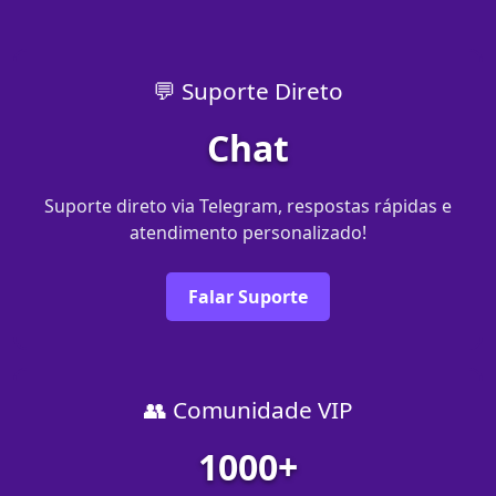
💬 Suporte Direto
Chat
Suporte direto via Telegram, respostas rápidas e
atendimento personalizado!
Falar Suporte
👥 Comunidade VIP
1000+