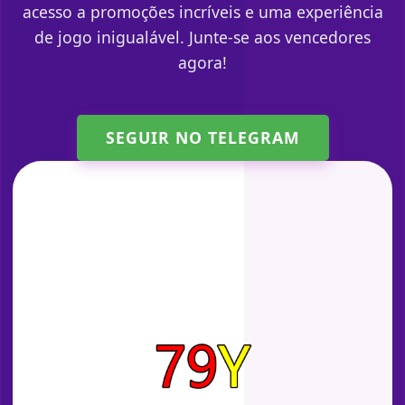
acesso a promoções incríveis e uma experiência
de jogo inigualável. Junte-se aos vencedores
agora!
SEGUIR NO TELEGRAM