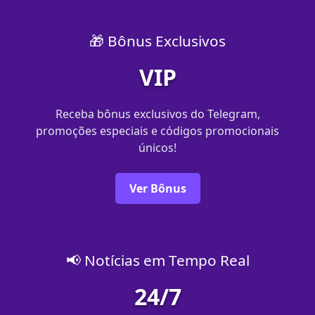
🎁 Bônus Exclusivos
VIP
Receba bônus exclusivos do Telegram,
promoções especiais e códigos promocionais
únicos!
Ver Bônus
📢 Notícias em Tempo Real
24/7