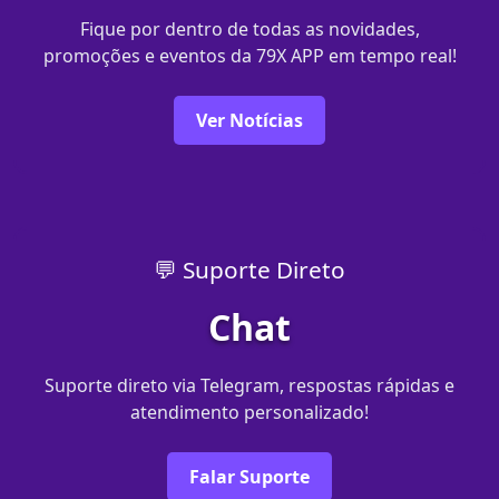
Fique por dentro de todas as novidades,
promoções e eventos da 79X APP em tempo real!
Ver Notícias
💬 Suporte Direto
Chat
Suporte direto via Telegram, respostas rápidas e
atendimento personalizado!
Falar Suporte