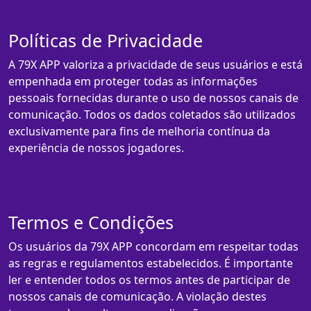
Políticas de Privacidade
A 79X APP valoriza a privacidade de seus usuários e está
empenhada em proteger todas as informações
pessoais fornecidas durante o uso de nossos canais de
comunicação. Todos os dados coletados são utilizados
exclusivamente para fins de melhoria contínua da
experiência de nossos jogadores.
Termos e Condições
Os usuários da 79X APP concordam em respeitar todas
as regras e regulamentos estabelecidos. É importante
ler e entender todos os termos antes de participar de
nossos canais de comunicação. A violação destes