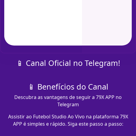
📱 Canal Oficial no Telegram!
📱 Benefícios do Canal
Descubra as vantagens de seguir a 79X APP no
Telegram
Assistir ao Futebol Studio Ao Vivo na plataforma 79X
APP é simples e rápido. Siga este passo a passo: