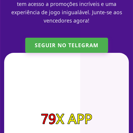
tem acesso a promoções incríveis e uma
experiência de jogo inigualável. Junte-se aos
vencedores agora!
SEGUIR NO TELEGRAM