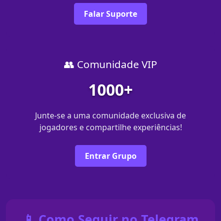
Falar Suporte
👥 Comunidade VIP
1000+
Junte-se a uma comunidade exclusiva de
jogadores e compartilhe experiências!
Entrar Grupo
📱 Como Seguir no Telegram