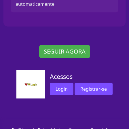
automaticamente
SEGUIR AGORA
Acessos
Login
Registrar-se