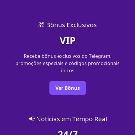
🎁 Bônus Exclusivos
VIP
Receba bônus exclusivos do Telegram,
promoções especiais e códigos promocionais
únicos!
Ver Bônus
📢 Notícias em Tempo Real
24/7