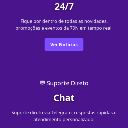
24/7
Fique por dentro de todas as novidades,
promoções e eventos da 79N em tempo real!
Ver Notícias
💬 Suporte Direto
Chat
Suporte direto via Telegram, respostas rápidas e
atendimento personalizado!