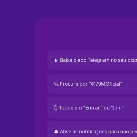
📱 Baixe o app Telegram no seu disp
🔍 Procure por "@79MOficial"
👆 Toque em "Entrar" ou "Join"
🔔 Ative as notificações para não p