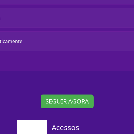
a
aticamente
SEGUIR AGORA
Acessos