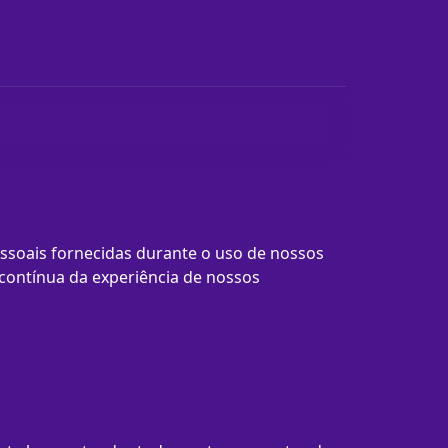
ssoais fornecidas durante o uso de nossos
 contínua da experiência de nossos