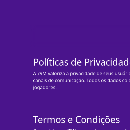
Políticas de Privacida
A 79M valoriza a privacidade de seus usuá
canais de comunicação. Todos os dados cole
jogadores.
Termos e Condições