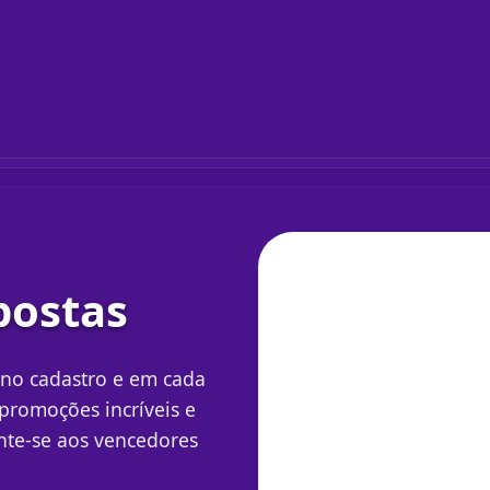
postas
no cadastro e em cada
promoções incríveis e
unte-se aos vencedores