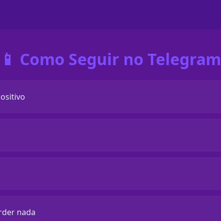
📱 Como Seguir no Telegram
ositivo
erder nada