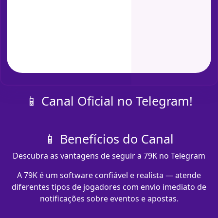
📱 Canal Oficial no Telegram!
📱 Benefícios do Canal
Descubra as vantagens de seguir a 79K no Telegram
A 79K é um software confiável e realista — atende
diferentes tipos de jogadores com envio imediato de
notificações sobre eventos e apostas.