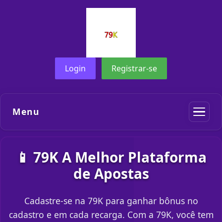
Login
Registrar-se
Menu
📱 79K A Melhor Plataforma
de Apostas
Cadastre-se na 79K para ganhar bônus no
cadastro e em cada recarga. Com a 79K, você tem