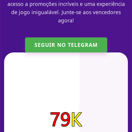
acesso a promoções incríveis e uma experiência
de jogo inigualável. Junte-se aos vencedores
agora!
SEGUIR NO TELEGRAM