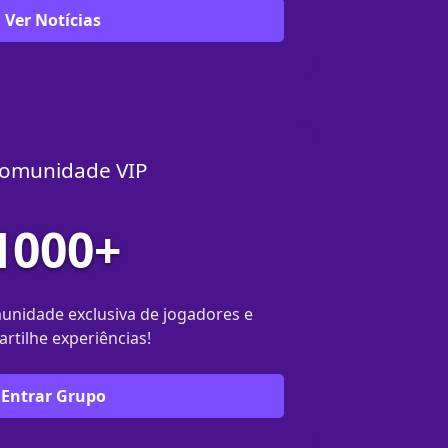
Ver Notícias
Comunidade VIP
1000+
unidade exclusiva de jogadores e
rtilhe experiências!
Entrar Grupo