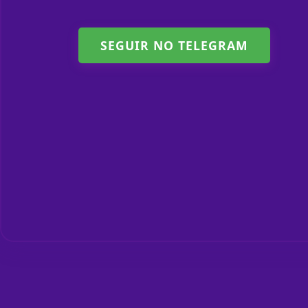
SEGUIR NO TELEGRAM