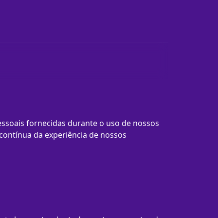
essoais fornecidas durante o uso de nossos
 contínua da experiência de nossos