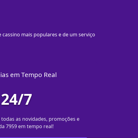
e cassino mais populares e de um serviço
cias em Tempo Real
24/7
e todas as novidades, promoções e
da 7959 em tempo real!