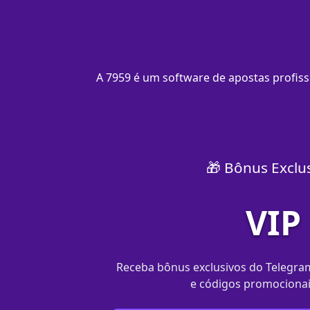
A 7959 é um software de apostas profiss
🎁 Bônus Exclu
VIP
Receba bônus exclusivos do Telegra
e códigos promocionai