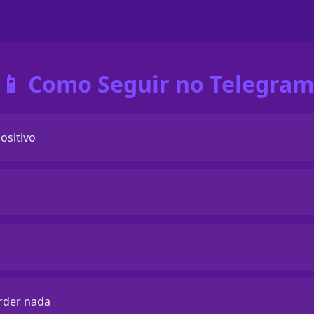
📱 Como Seguir no Telegram
ositivo
erder nada