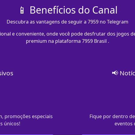
📱 Benefícios do Canal
Descubra as vantagens de seguir a 7959 no Telegram
ional e conveniente, onde você pode desfrutar dos jogos d
premium na plataforma 7959 Brasil .
sivos
📢 Notí
m, promoções especiais
Fique por dentro d
s únicos!
eventos 