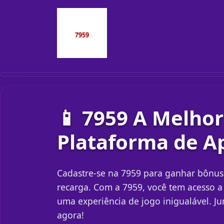
📱 7959 A Melhor
Plataforma de A
Cadastre-se na 7959 para ganhar bônus
recarga. Com a 7959, você tem acesso a
uma experiência de jogo inigualável. J
agora!