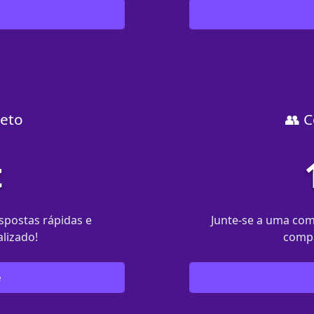
reto
👥 
t
espostas rápidas e
Junte-se a uma com
lizado!
compa
e